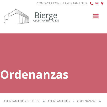
CONTACTA CON TU AYUNTAMIENTO
Buscar
Bierge
AYUNTAMIENTO DE
Ordenanzas
AYUNTAMIENTO DE BIERGE
AYUNTAMIENTO
ORDENANZAS
IN