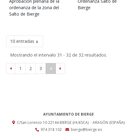
Aprobación plenaria de la
Ordenanza Salto de
ordenanza de la zona del
Bierge
Salto de Bierge
10 entradas
Mostrando el intervalo 31 - 32 de 32 resultados.
1
2
3
4
AYUNTAMIENTO DE BIERGE
C/San Lorenzo 10
22144
BIERGE (HUESCA)
- ARAGÓN
(ESPAÑA)
974 318 102
bierge@bierge.es