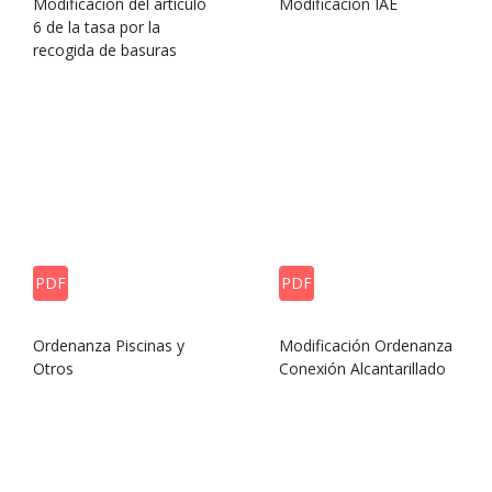
Modificación del artículo
Modificación IAE
6 de la tasa por la
recogida de basuras
PDF
PDF
Ordenanza Piscinas y
Modificación Ordenanza
Otros
Conexión Alcantarillado