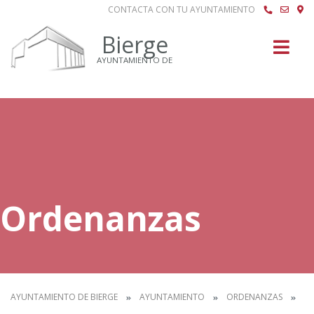
CONTACTA CON TU AYUNTAMIENTO
Buscar
Bierge
AYUNTAMIENTO DE
Ordenanzas
AYUNTAMIENTO DE BIERGE
AYUNTAMIENTO
ORDENANZAS
IN