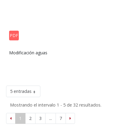
PDF
Modificación aguas
5 entradas
Mostrando el intervalo 1 - 5 de 32 resultados.
1
2
3
...
7