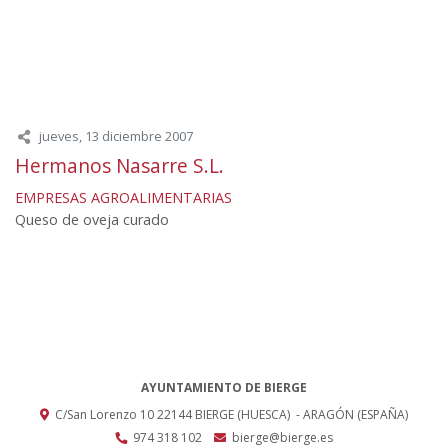
jueves, 13 diciembre 2007
Hermanos Nasarre S.L.
EMPRESAS AGROALIMENTARIAS
Queso de oveja curado
AYUNTAMIENTO DE BIERGE
C/San Lorenzo 10
22144
BIERGE (HUESCA)
- ARAGÓN
(ESPAÑA)
974 318 102
bierge@bierge.es