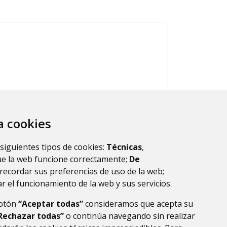
za cookies
TRANSPORTE
 siguientes tipos de cookies:
Técnicas
,
ue la web funcione correctamente;
De
recordar sus preferencias de uso de la web;
r el funcionamiento de la web y sus servicios.
botón
“Aceptar todas”
consideramos que acepta su
Rechazar todas”
o continúa navegando sin realizar