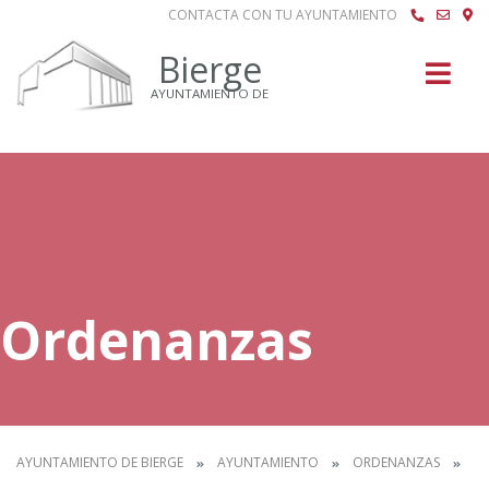
CONTACTA CON TU AYUNTAMIENTO
Buscar
Bierge
AYUNTAMIENTO DE
Ordenanzas
AYUNTAMIENTO DE BIERGE
AYUNTAMIENTO
ORDENANZAS
IN