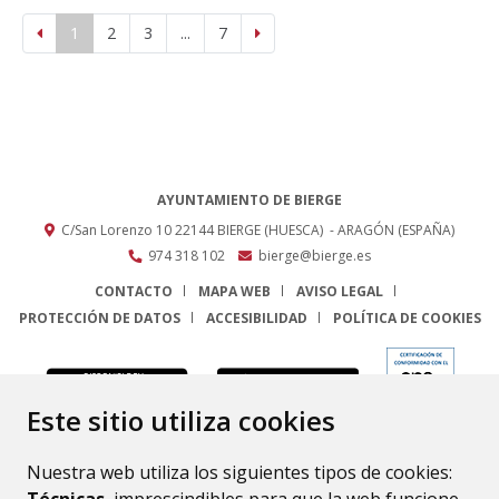
1
2
3
...
7
AYUNTAMIENTO DE BIERGE
C/San Lorenzo 10
22144
BIERGE (HUESCA)
- ARAGÓN
(ESPAÑA)
974 318 102
bierge@bierge.es
CONTACTO
MAPA WEB
AVISO LEGAL
PROTECCIÓN DE DATOS
ACCESIBILIDAD
POLÍTICA DE COOKIES
ENLACE
Este sitio utiliza cookies
Nuestra web utiliza los siguientes tipos de cookies: