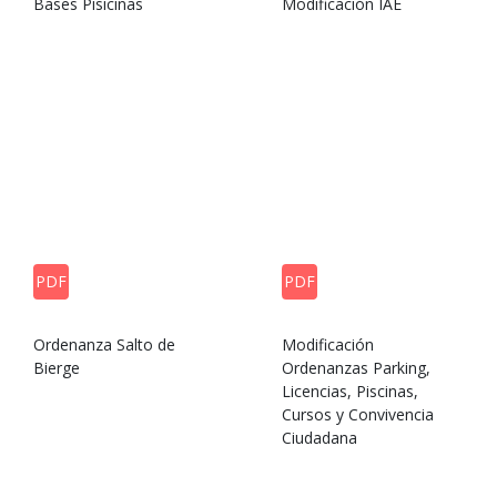
Bases Pisicinas
Modificación IAE
PDF
PDF
Ordenanza Salto de
Modificación
Bierge
Ordenanzas Parking,
Licencias, Piscinas,
Cursos y Convivencia
Ciudadana