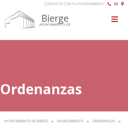
CONTACTA CON TU AYUNTAMIENTO
Buscar
Bierge
AYUNTAMIENTO DE
Ordenanzas
AYUNTAMIENTO DE BIERGE
AYUNTAMIENTO
ORDENANZAS
IN