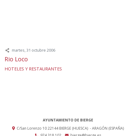
martes, 31 octubre 2006
Rio Loco
HOTELES Y RESTAURANTES
AYUNTAMIENTO DE BIERGE
C/San Lorenzo 10
22144
BIERGE (HUESCA)
- ARAGÓN
(ESPAÑA)
974 318 102
bierge@bierge.es