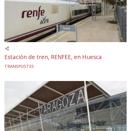
Estación de tren, RENFEE, en Huesca
TRANSPOSTES