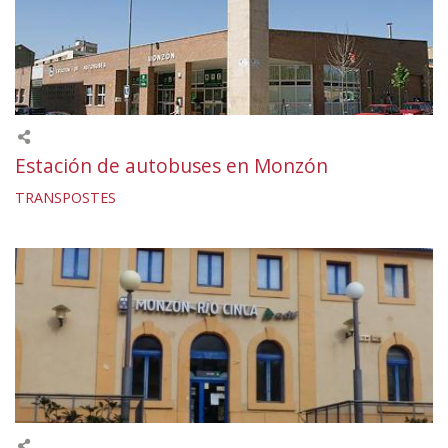
Estación de autobuses en Monzón
TRANSPOSTES