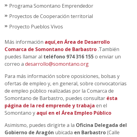
Programa Somontano Emprendedor
Proyectos de Cooperación territorial
Proyecto Pueblos Vivos
Más información
aquí,en Área de Desarrollo
Comarca de Somontano de Barbastro
.También
puedes llamar al
teléfono 974 316 155
o enviar un
correo a
desarrollo@somontano.org
Para más información sobre oposiciones, bolsas y
ofertas de empleo y, en general, sobre convocatorias
de empleo público realizadas por la Comarca de
Somontano de Barbastro, puedes consultar
ésta
página de la red emprende y trabaja
en el
Somontano y
aquí en el Área Empleo Público
Asimismo, puedes dirigirte a la
Oficina Delegada del
Gobierno de Aragón
ubicada
en Barbastro
(Calle