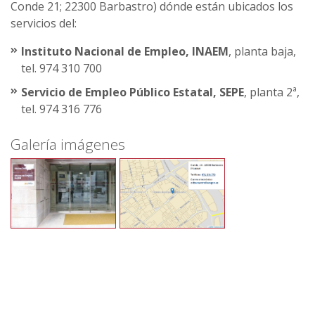
Conde 21; 22300 Barbastro) dónde están ubicados los
servicios del:
Instituto Nacional de Empleo, INAEM
, planta baja,
tel. 974 310 700
Servicio de Empleo Público Estatal, SEPE
, planta 2ª,
tel. 974 316 776
Galería imágenes