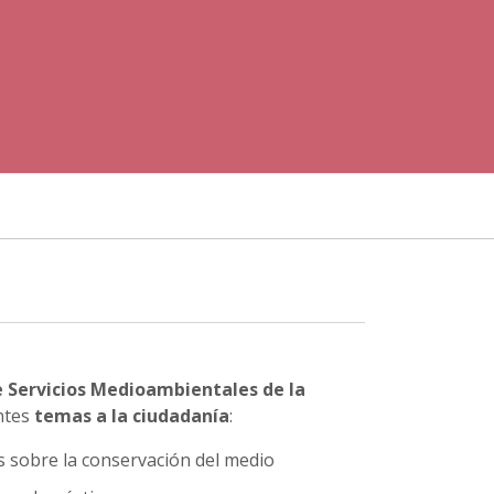
e Servicios Medioambientales de la
ntes
temas a la ciudadanía
:
os sobre la conservación del medio