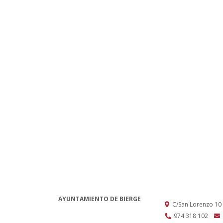
AYUNTAMIENTO DE BIERGE
C/San Lorenzo 10
974 318 102