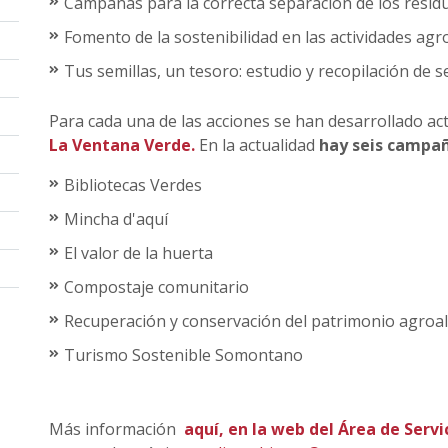
Campañas para la correcta separación de los resi
Fomento de la sostenibilidad en las actividades ag
Tus semillas, un tesoro: estudio y recopilación de s
Para cada una de las acciones se han desarrollado ac
La Ventana Verde.
En la actualidad
hay seis campa
Bibliotecas Verdes
Mincha d'aquí
El valor de la huerta
Compostaje comunitario
Recuperación y conservación del patrimonio agroa
Turismo Sostenible Somontano
Más información
aquí, en la web del Área de Servi