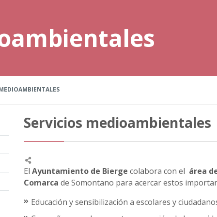
ioambientales
 MEDIOAMBIENTALES
Servicios medioambientales
El
Ayuntamiento de Bierge
colabora con el
área d
Comarca
de Somontano para acercar estos importa
Educación y sensibilización a escolares y ciudadan