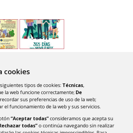
za cookies
 siguientes tipos de cookies:
Técnicas
,
ue la web funcione correctamente;
De
recordar sus preferencias de uso de la web;
r el funcionamiento de la web y sus servicios.
botón
“Aceptar todas”
consideramos que acepta su
Rechazar todas”
o continúa navegando sin realizar
darán las cookies técnicas imprescindibles. Para