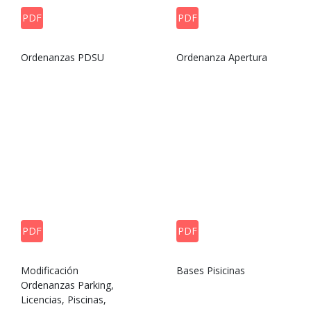
PDF
PDF
Ordenanzas PDSU
Ordenanza Apertura
PDF
PDF
Modificación
Bases Pisicinas
Ordenanzas Parking,
Licencias, Piscinas,