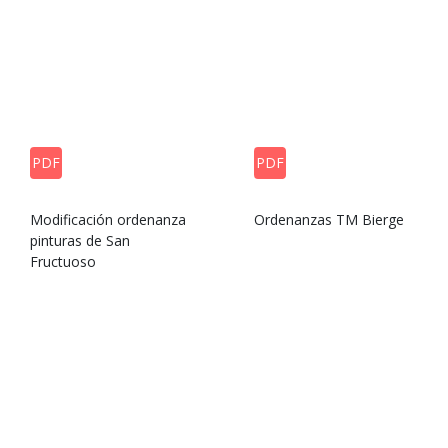
PDF
PDF
Modificación ordenanza
Ordenanzas TM Bierge
pinturas de San
Fructuoso