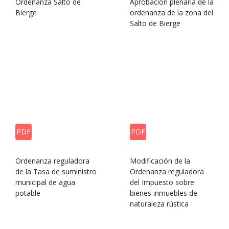
Ordenanza Salto de
Aprobación plenaria de la
Bierge
ordenanza de la zona del
Salto de Bierge
PDF
PDF
Ordenanza reguladora
Modificación de la
de la Tasa de suministro
Ordenanza reguladora
municipal de agua
del Impuesto sobre
potable
bienes inmuebles de
naturaleza rústica