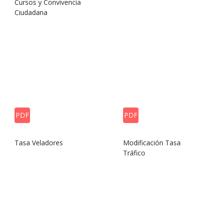
Cursos y Convivencia
Ciudadana
PDF
PDF
Tasa Veladores
Modificación Tasa
Tráfico