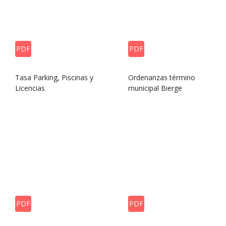
PDF
PDF
Tasa Parking, Piscinas y
Ordenanzas término
Licencias
municipal Bierge
PDF
PDF