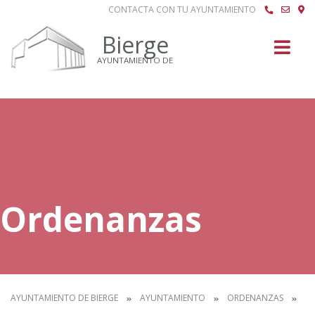
CONTACTA CON TU AYUNTAMIENTO
Buscar
Bierge
AYUNTAMIENTO DE
Ordenanzas
AYUNTAMIENTO DE BIERGE
AYUNTAMIENTO
ORDENANZAS
IN