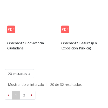
PDF
PDF
Ordenanza Convivencia
Ordenanza Basuras(En
Ciudadana
Exposición Pública)
20 entradas
Mostrando el intervalo 1 - 20 de 32 resultados.
1
2