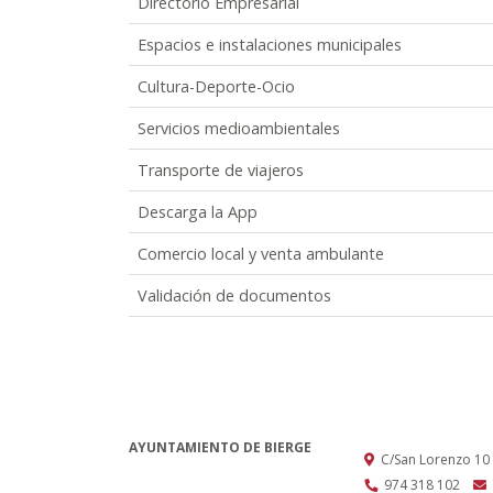
Directorio Empresarial
Espacios e instalaciones municipales
Cultura-Deporte-Ocio
Servicios medioambientales
Transporte de viajeros
Descarga la App
Comercio local y venta ambulante
Validación de documentos
AYUNTAMIENTO DE BIERGE
C/San Lorenzo 10
974 318 102