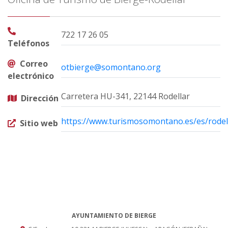
722 17 26 05
Teléfonos
Correo
otbierge@somontano.org
electrónico
Carretera HU-341, 22144 Rodellar
Dirección
https://www.turismosomontano.es/es/rodell
Sitio web
AYUNTAMIENTO DE BIERGE