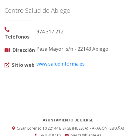
Centro Salud de Abiego
974 317 212
Teléfonos
Paza Mayor, s/n - 22143 Abiego
Dirección
www.saludinforma.es
Sitio web
AYUNTAMIENTO DE BIERGE
C/San Lorenzo 10
22144
BIERGE (HUESCA)
- ARAGÓN
(ESPAÑA)
974 318 102
bierge@bierge.es