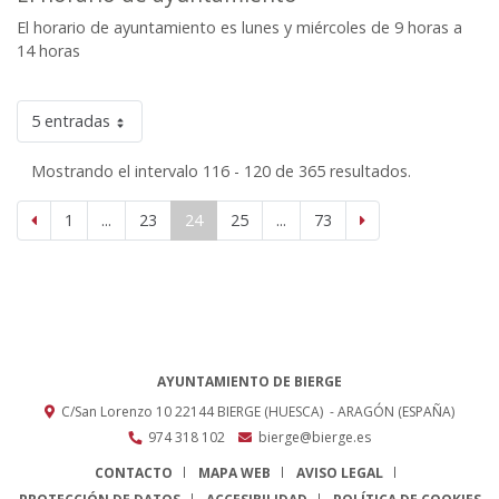
El horario de ayuntamiento es lunes y miércoles de 9 horas a
14 horas
5 entradas
Mostrando el intervalo 116 - 120 de 365 resultados.
1
...
23
24
25
...
73
AYUNTAMIENTO DE BIERGE
C/San Lorenzo 10
22144
BIERGE (HUESCA)
- ARAGÓN
(ESPAÑA)
974 318 102
bierge@bierge.es
CONTACTO
MAPA WEB
AVISO LEGAL