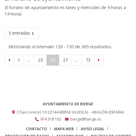
El horario de ayuntamiento es lunes y miércoles de 9 horas a
14 horas
5 entradas
Mostrando el intervalo 126 - 130 de 365 resultados.
1
...
25
26
27
...
73
AYUNTAMIENTO DE BIERGE
C/San Lorenzo 10
22144
BIERGE (HUESCA)
- ARAGÓN
(ESPAÑA)
974 318 102
bierge@bierge.es
CONTACTO
MAPA WEB
AVISO LEGAL