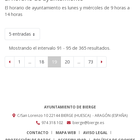
El horario de ayuntamiento es lunes y miércoles de 9 horas a
14 horas
5 entradas
Mostrando el intervalo 91 - 95 de 365 resultados.
1
...
18
19
20
...
73
AYUNTAMIENTO DE BIERGE
C/San Lorenzo 10
22144
BIERGE (HUESCA)
- ARAGÓN
(ESPAÑA)
974 318 102
bierge@bierge.es
CONTACTO
MAPA WEB
AVISO LEGAL