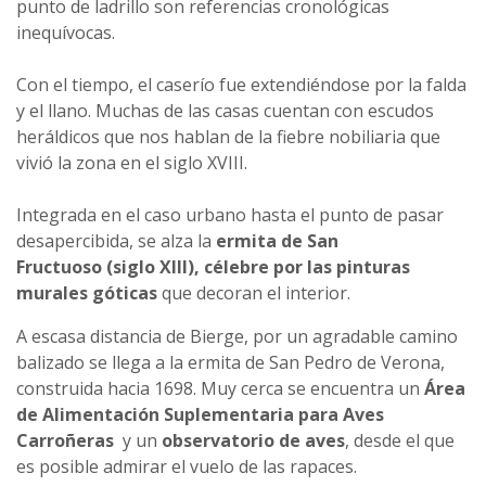
punto de ladrillo son referencias cronológicas
inequívocas.
Con el tiempo, el caserío fue extendiéndose por la falda
y el llano. Muchas de las casas cuentan con escudos
heráldicos que nos hablan de la fiebre nobiliaria que
vivió la zona en el siglo XVIII.
Integrada en el caso urbano hasta el punto de pasar
desapercibida, se alza la
ermita de San
Fructuoso (siglo XIII),
célebre por las pinturas
murales góticas
que decoran el interior.
A escasa distancia de Bierge, por un agradable camino
balizado se llega a la ermita de San Pedro de Verona,
construida hacia 1698. Muy cerca se encuentra un
Área
de Alimentación Suplementaria para Aves
Carroñeras
y un
observatorio de aves
, desde el que
es posible admirar el vuelo de las rapaces.