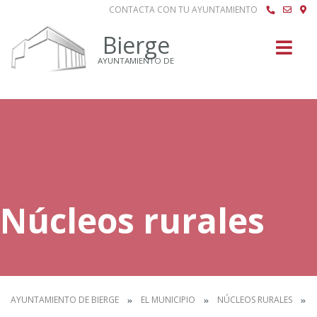
CONTACTA CON TU AYUNTAMIENTO
Buscar
Bierge
AYUNTAMIENTO DE
Núcleos rurales
AYUNTAMIENTO DE BIERGE
EL MUNICIPIO
NÚCLEOS RURALES
B