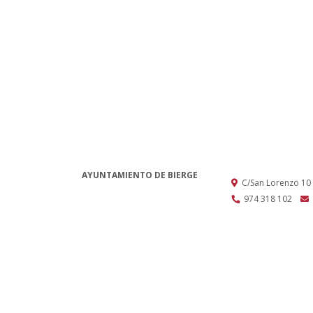
AYUNTAMIENTO DE BIERGE
C/San Lorenzo 10
974 318 102