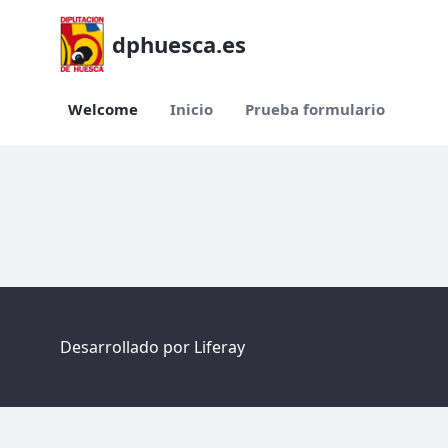
dphuesca.es
Welcome
Inicio
Prueba formulario
Welcome
Desarrollado por
Liferay