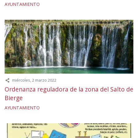
AYUNTAMIENTO
miércoles, 2 marzo 2022
Ordenanza reguladora de la zona del Salto de
Bierge
AYUNTAMIENTO