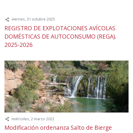
viernes, 31 octubre 2025
REGISTRO DE EXPLOTACIONES AVÍCOLAS
DOMÉSTICAS DE AUTOCONSUMO (REGA).
2025-2026
miércoles, 2 marzo 2022
Modificación ordenanza Salto de Bierge