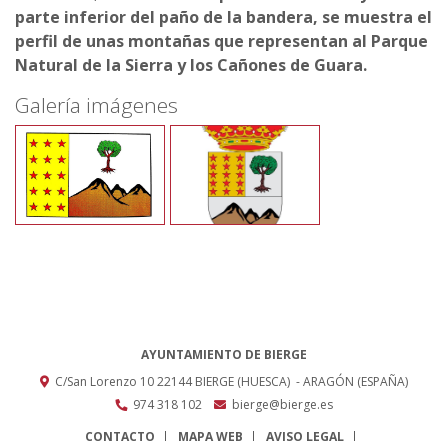
parte inferior del paño de la bandera, se muestra el
perfil de unas montañas que representan al Parque
Natural de la Sierra y los Cañones de Guara.
Galería imágenes
AYUNTAMIENTO DE BIERGE
C/San Lorenzo 10
22144
BIERGE (HUESCA)
- ARAGÓN
(ESPAÑA)
974 318 102
bierge@bierge.es
CONTACTO
MAPA WEB
AVISO LEGAL