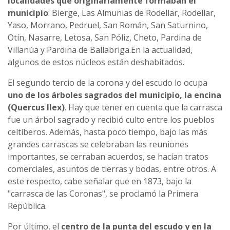
localidades que originariamente formaban el
municipio
: Bierge, Las Almunias de Rodellar, Rodellar,
Yaso, Morrano, Pedruel, San Román, San Saturnino,
Otín, Nasarre, Letosa, San Póliz, Cheto, Pardina de
Villanúa y Pardina de Ballabriga.En la actualidad,
algunos de estos núcleos están deshabitados.
El segundo tercio de la corona y del escudo lo ocupa
uno de los árboles sagrados del municipio, la encina
(Quercus Ilex)
. Hay que tener en cuenta que la carrasca
fue un árbol sagrado y recibió culto entre los pueblos
celtíberos. Además, hasta poco tiempo, bajo las más
grandes carrascas se celebraban las reuniones
importantes, se cerraban acuerdos, se hacían tratos
comerciales, asuntos de tierras y bodas, entre otros. A
este respecto, cabe señalar que en 1873, bajo la
"carrasca de las Coronas", se proclamó la Primera
República.
Por último, el
centro de la punta del escudo y en la