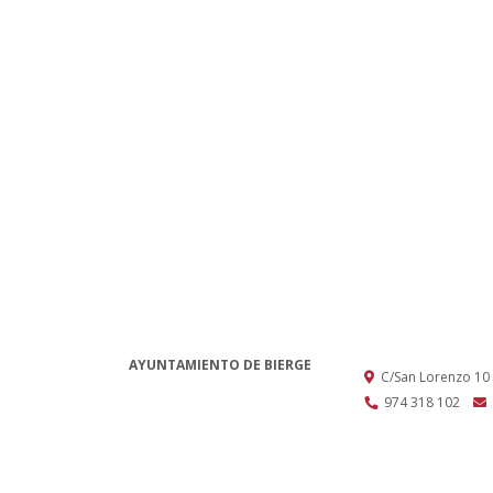
AYUNTAMIENTO DE BIERGE
C/San Lorenzo 10
974 318 102