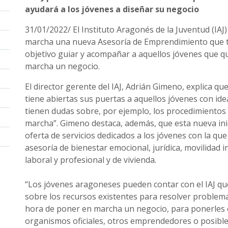
ayudará a los jóvenes a diseñar su negocio
31/01/2022/ El Instituto Aragonés de la Juventud (IAJ
marcha una nueva Asesoría de Emprendimiento que 
objetivo guiar y acompañar a aquellos jóvenes que q
marcha un negocio.
El director gerente del IAJ, Adrián Gimeno, explica qu
tiene abiertas sus puertas a aquellos jóvenes con id
tienen dudas sobre, por ejemplo, los procedimientos
marcha”. Gimeno destaca, además, que esta nueva inic
oferta de servicios dedicados a los jóvenes con la que 
asesoría de bienestar emocional, jurídica, movilidad i
laboral y profesional y de vivienda.
“Los jóvenes aragoneses pueden contar con el IAJ qu
sobre los recursos existentes para resolver problema
hora de poner en marcha un negocio, para ponerles 
organismos oficiales, otros emprendedores o posibl