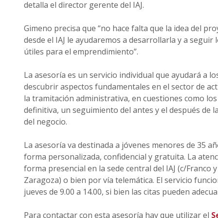
detalla el director gerente del IAJ.
Gimeno precisa que “no hace falta que la idea del pr
desde el IAJ le ayudaremos a desarrollarla y a seguir
útiles para el emprendimiento”.
La asesoría es un servicio individual que ayudará a lo
descubrir aspectos fundamentales en el sector de act
la tramitación administrativa, en cuestiones como los
definitiva, un seguimiento del antes y el después de 
del negocio.
La asesoría va destinada a jóvenes menores de 35 añ
forma personalizada, confidencial y gratuita. La atenc
forma presencial en la sede central del IAJ (c/Franco y
Zaragoza) o bien por vía telemática. El servicio funci
jueves de 9.00 a 14.00, si bien las citas pueden adecua
Para contactar con esta asesoría hay que utilizar el
S