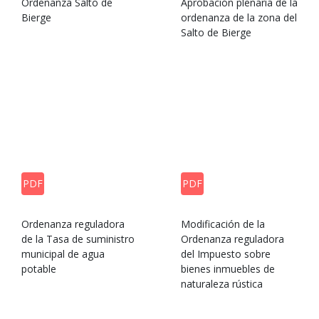
Ordenanza Salto de
Aprobación plenaria de la
Bierge
ordenanza de la zona del
Salto de Bierge
PDF
PDF
Ordenanza reguladora
Modificación de la
de la Tasa de suministro
Ordenanza reguladora
municipal de agua
del Impuesto sobre
potable
bienes inmuebles de
naturaleza rústica