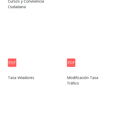
Cursos y Convivencia
Ciudadana
PDF
PDF
Tasa Veladores
Modificación Tasa
Tráfico