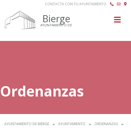
CONTACTA CON TU AYUNTAMIENTO
Buscar
Bierge
AYUNTAMIENTO DE
Ordenanzas
AYUNTAMIENTO DE BIERGE
AYUNTAMIENTO
ORDENANZAS
IN