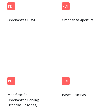
PDF
PDF
Ordenanzas PDSU
Ordenanza Apertura
PDF
PDF
Modificación
Bases Pisicinas
Ordenanzas Parking,
Licencias, Piscinas,