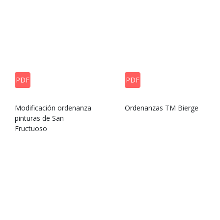
PDF
PDF
Modificación ordenanza
Ordenanzas TM Bierge
pinturas de San
Fructuoso