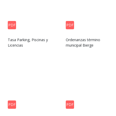
PDF
PDF
Tasa Parking, Piscinas y
Ordenanzas término
Licencias
municipal Bierge
PDF
PDF