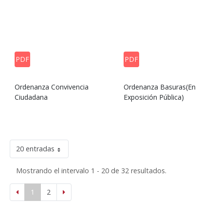
PDF
PDF
Ordenanza Convivencia
Ordenanza Basuras(En
Ciudadana
Exposición Pública)
20 entradas
Mostrando el intervalo 1 - 20 de 32 resultados.
1
2