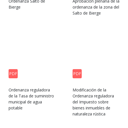
Ordenanza Salto de
Aprobación plenaria de la
Bierge
ordenanza de la zona del
Salto de Bierge
PDF
PDF
Ordenanza reguladora
Modificación de la
de la Tasa de suministro
Ordenanza reguladora
municipal de agua
del Impuesto sobre
potable
bienes inmuebles de
naturaleza rústica