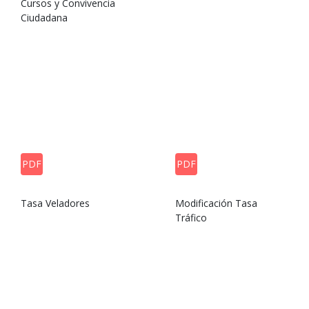
Cursos y Convivencia
Ciudadana
PDF
PDF
Tasa Veladores
Modificación Tasa
Tráfico