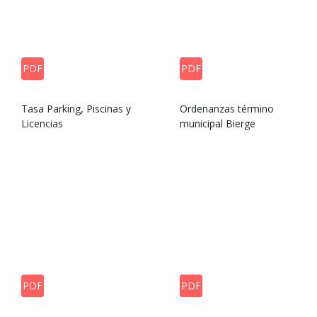
PDF
PDF
Tasa Parking, Piscinas y
Ordenanzas término
Licencias
municipal Bierge
PDF
PDF