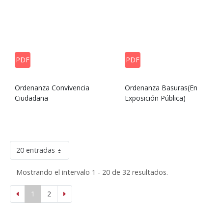
PDF
PDF
Ordenanza Convivencia
Ordenanza Basuras(En
Ciudadana
Exposición Pública)
20 entradas
Mostrando el intervalo 1 - 20 de 32 resultados.
1
2