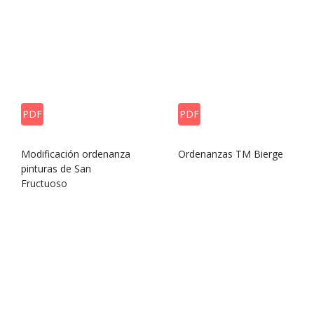
PDF
PDF
Modificación ordenanza
Ordenanzas TM Bierge
pinturas de San
Fructuoso