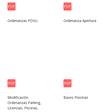
PDF
PDF
Ordenanzas PDSU
Ordenanza Apertura
PDF
PDF
Modificación
Bases Pisicinas
Ordenanzas Parking,
Licencias, Piscinas,