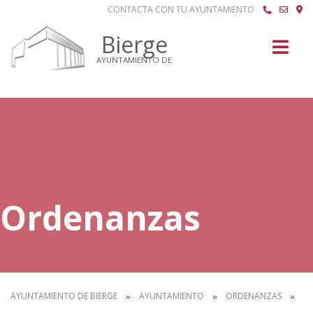
CONTACTA CON TU AYUNTAMIENTO
Buscar
Bierge
AYUNTAMIENTO DE
Ordenanzas
AYUNTAMIENTO DE BIERGE
AYUNTAMIENTO
ORDENANZAS
IN