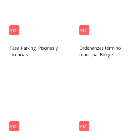
PDF
PDF
Tasa Parking, Piscinas y
Ordenanzas término
Licencias
municipal Bierge
PDF
PDF