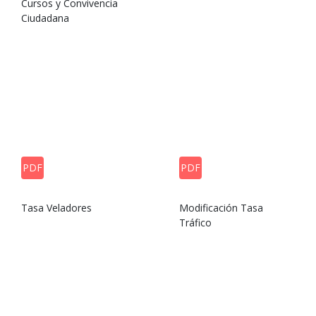
Cursos y Convivencia
Ciudadana
PDF
PDF
Tasa Veladores
Modificación Tasa
Tráfico