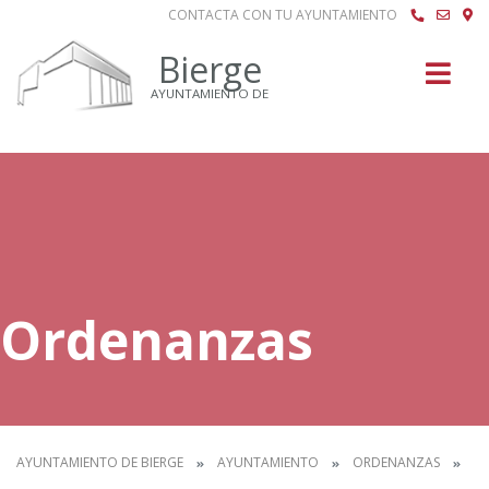
CONTACTA CON TU AYUNTAMIENTO
Buscar
Bierge
AYUNTAMIENTO DE
Ordenanzas
AYUNTAMIENTO DE BIERGE
AYUNTAMIENTO
ORDENANZAS
IN