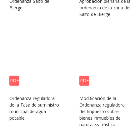
Ordenanza Salto de
Aprobación plenaria de la
Bierge
ordenanza de la zona del
Salto de Bierge
PDF
PDF
Ordenanza reguladora
Modificación de la
de la Tasa de suministro
Ordenanza reguladora
municipal de agua
del Impuesto sobre
potable
bienes inmuebles de
naturaleza rústica