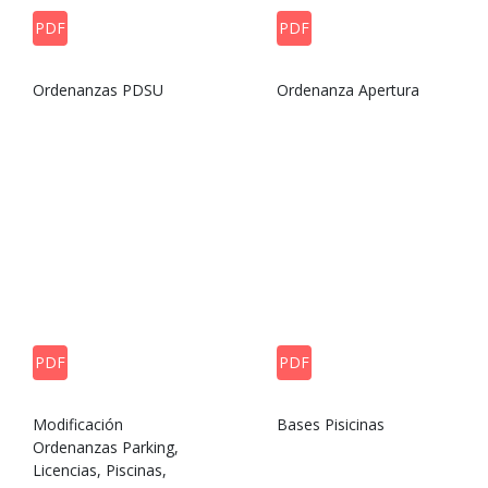
PDF
PDF
Ordenanzas PDSU
Ordenanza Apertura
PDF
PDF
Modificación
Bases Pisicinas
Ordenanzas Parking,
Licencias, Piscinas,