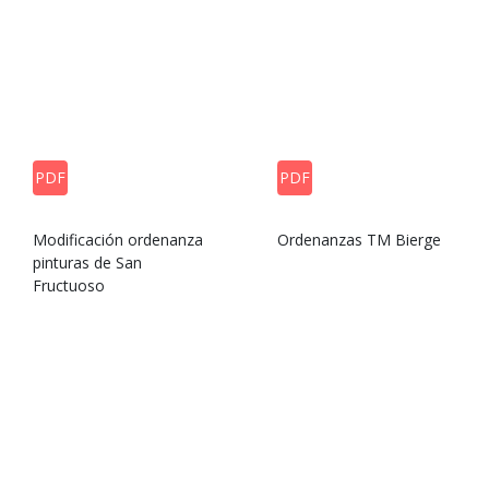
PDF
PDF
Modificación ordenanza
Ordenanzas TM Bierge
pinturas de San
Fructuoso