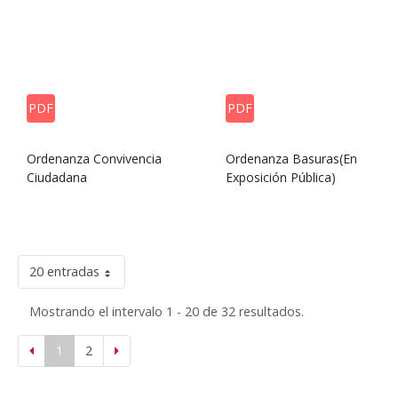
PDF
PDF
Ordenanza Convivencia
Ordenanza Basuras(En
Ciudadana
Exposición Pública)
20 entradas
Mostrando el intervalo 1 - 20 de 32 resultados.
1
2