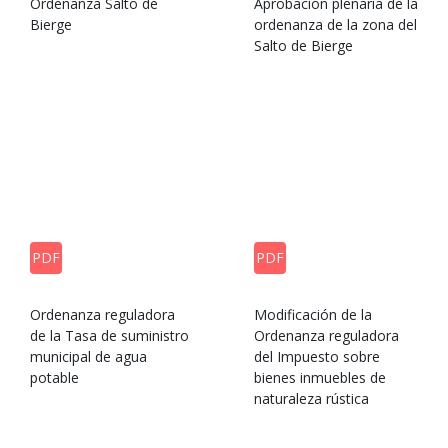
Ordenanza Salto de
Aprobación plenaria de la
Bierge
ordenanza de la zona del
Salto de Bierge
PDF
PDF
Ordenanza reguladora
Modificación de la
de la Tasa de suministro
Ordenanza reguladora
municipal de agua
del Impuesto sobre
potable
bienes inmuebles de
naturaleza rústica