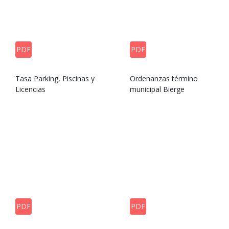
PDF
PDF
Tasa Parking, Piscinas y
Ordenanzas término
Licencias
municipal Bierge
PDF
PDF