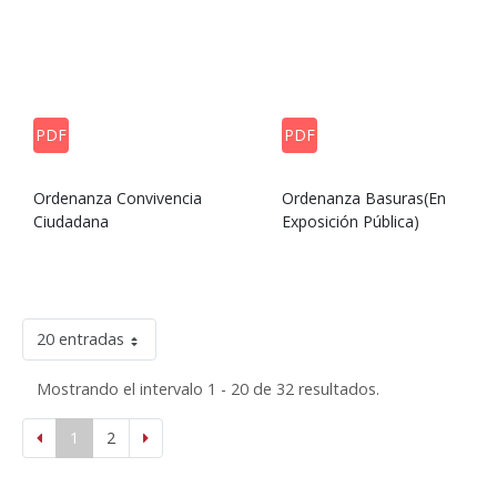
PDF
PDF
Ordenanza Convivencia
Ordenanza Basuras(En
Ciudadana
Exposición Pública)
20 entradas
Mostrando el intervalo 1 - 20 de 32 resultados.
1
2