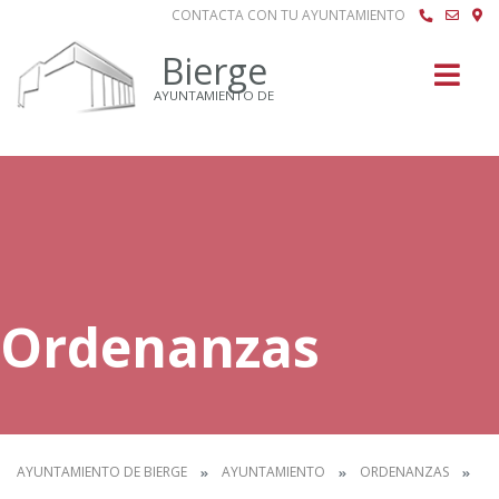
CONTACTA CON TU AYUNTAMIENTO
Buscar
Bierge
AYUNTAMIENTO DE
Ordenanzas
AYUNTAMIENTO DE BIERGE
AYUNTAMIENTO
ORDENANZAS
IN