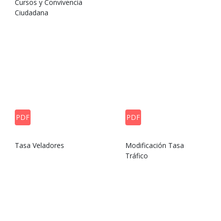
Cursos y Convivencia
Ciudadana
PDF
PDF
Tasa Veladores
Modificación Tasa
Tráfico