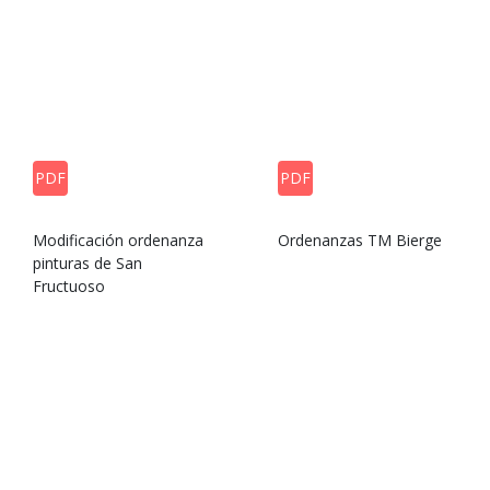
PDF
PDF
Modificación ordenanza
Ordenanzas TM Bierge
pinturas de San
Fructuoso