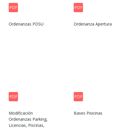
PDF
PDF
Ordenanzas PDSU
Ordenanza Apertura
PDF
PDF
Modificación
Bases Pisicinas
Ordenanzas Parking,
Licencias, Piscinas,