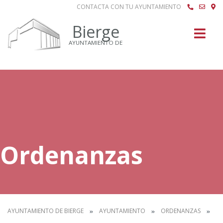
CONTACTA CON TU AYUNTAMIENTO
Buscar
Bierge
AYUNTAMIENTO DE
Ordenanzas
AYUNTAMIENTO DE BIERGE
AYUNTAMIENTO
ORDENANZAS
IN