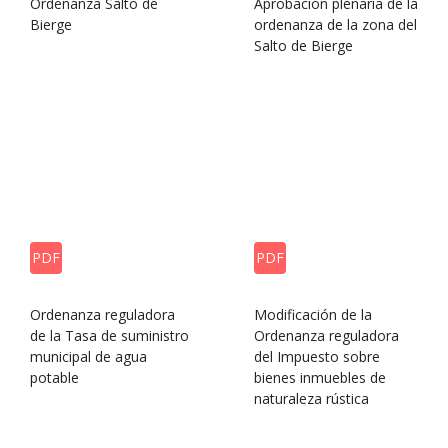
Ordenanza Salto de
Aprobación plenaria de la
Bierge
ordenanza de la zona del
Salto de Bierge
PDF
PDF
Ordenanza reguladora
Modificación de la
de la Tasa de suministro
Ordenanza reguladora
municipal de agua
del Impuesto sobre
potable
bienes inmuebles de
naturaleza rústica