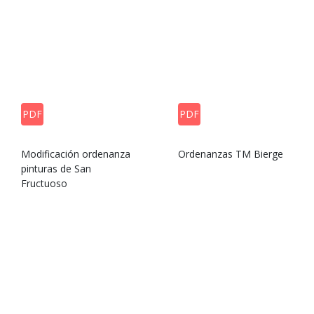
PDF
PDF
Modificación ordenanza
Ordenanzas TM Bierge
pinturas de San
Fructuoso