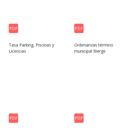
PDF
PDF
Tasa Parking, Piscinas y
Ordenanzas término
Licencias
municipal Bierge
PDF
PDF