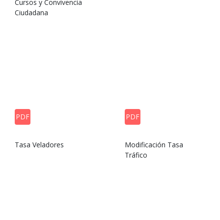
Cursos y Convivencia
Ciudadana
PDF
PDF
Tasa Veladores
Modificación Tasa
Tráfico