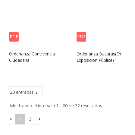
PDF
PDF
Ordenanza Convivencia
Ordenanza Basuras(En
Ciudadana
Exposición Pública)
20 entradas
Mostrando el intervalo 1 - 20 de 32 resultados.
1
2