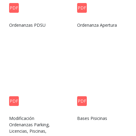
PDF
PDF
Ordenanzas PDSU
Ordenanza Apertura
PDF
PDF
Modificación
Bases Pisicinas
Ordenanzas Parking,
Licencias, Piscinas,