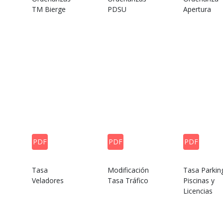
TM Bierge
PDSU
Apertura
PDF
PDF
PDF
Tasa
Modificación
Tasa Parkin
Veladores
Tasa Tráfico
Piscinas y
Licencias