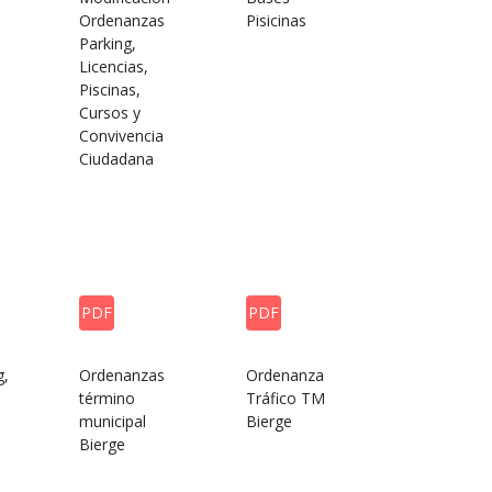
Ordenanzas
Pisicinas
Parking,
Licencias,
Piscinas,
Cursos y
Convivencia
Ciudadana
PDF
PDF
g,
Ordenanzas
Ordenanza
término
Tráfico TM
municipal
Bierge
Bierge