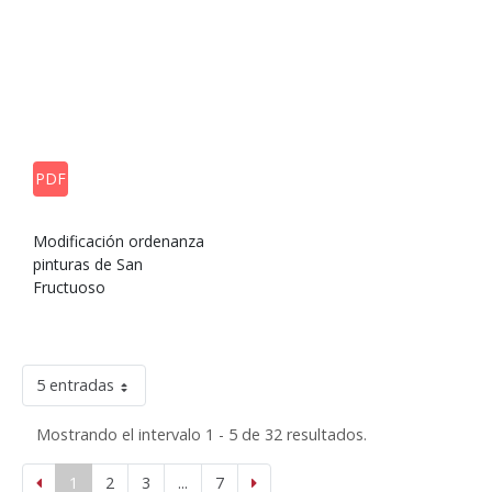
PDF
Modificación ordenanza
pinturas de San
Fructuoso
5 entradas
Mostrando el intervalo 1 - 5 de 32 resultados.
1
2
3
...
7