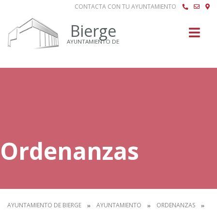
CONTACTA CON TU AYUNTAMIENTO
Buscar
Bierge
AYUNTAMIENTO DE
Ordenanzas
AYUNTAMIENTO DE BIERGE
AYUNTAMIENTO
ORDENANZAS
IN