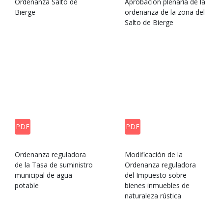
Ordenanza Salto de
Aprobación plenaria de la
Bierge
ordenanza de la zona del
Salto de Bierge
PDF
PDF
Ordenanza reguladora
Modificación de la
de la Tasa de suministro
Ordenanza reguladora
municipal de agua
del Impuesto sobre
potable
bienes inmuebles de
naturaleza rústica