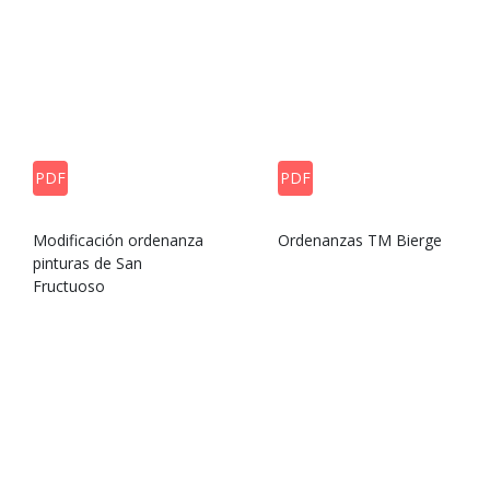
PDF
PDF
Modificación ordenanza
Ordenanzas TM Bierge
pinturas de San
Fructuoso