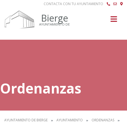
CONTACTA CON TU AYUNTAMIENTO
Buscar
Bierge
AYUNTAMIENTO DE
Ordenanzas
AYUNTAMIENTO DE BIERGE
AYUNTAMIENTO
ORDENANZAS
IN