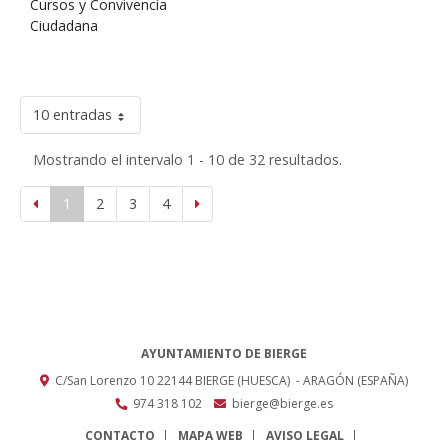
Cursos y Convivencia
Ciudadana
10 entradas
Mostrando el intervalo 1 - 10 de 32 resultados.
1
2
3
4
AYUNTAMIENTO DE BIERGE
C/San Lorenzo 10
22144
BIERGE (HUESCA)
- ARAGÓN
(ESPAÑA)
974 318 102
bierge@bierge.es
CONTACTO
MAPA WEB
AVISO LEGAL