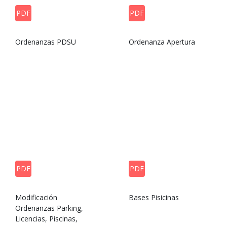
PDF
PDF
Ordenanzas PDSU
Ordenanza Apertura
PDF
PDF
Modificación
Bases Pisicinas
Ordenanzas Parking,
Licencias, Piscinas,