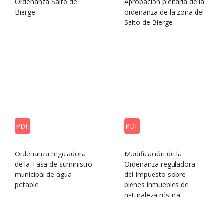
Ordenanza Salto de
Aprobación plenaria de la
Bierge
ordenanza de la zona del
Salto de Bierge
PDF
PDF
Ordenanza reguladora
Modificación de la
de la Tasa de suministro
Ordenanza reguladora
municipal de agua
del Impuesto sobre
potable
bienes inmuebles de
naturaleza rústica