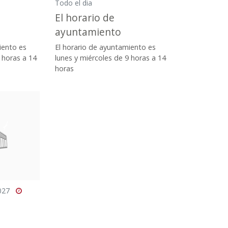
Todo el dia
El horario de
ayuntamiento
iento es
El horario de ayuntamiento es
 horas a 14
lunes y miércoles de 9 horas a 14
horas
2027