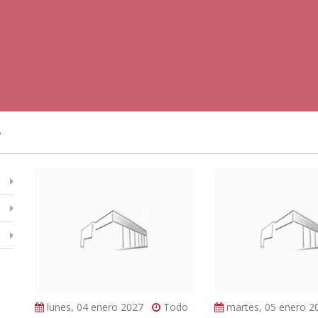
A
lunes, 04 enero 2027
Todo
martes, 05 enero 