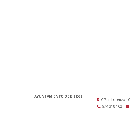
AYUNTAMIENTO DE BIERGE
C/San Lorenzo 10
974 318 102