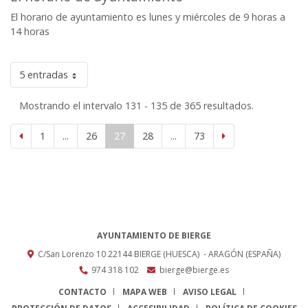
El horario de ayuntamiento es lunes y miércoles de 9 horas a
14 horas
5 entradas
Mostrando el intervalo 131 - 135 de 365 resultados.
1
...
26
27
28
...
73
AYUNTAMIENTO DE BIERGE
C/San Lorenzo 10
22144
BIERGE (HUESCA)
- ARAGÓN
(ESPAÑA)
974 318 102
bierge@bierge.es
CONTACTO
MAPA WEB
AVISO LEGAL