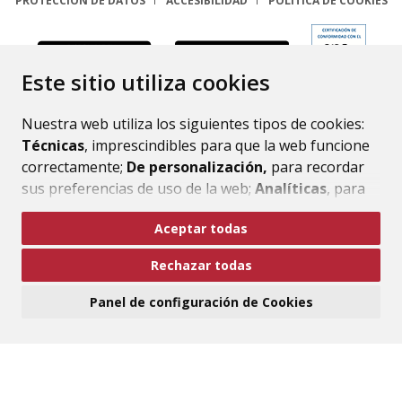
PROTECCIÓN DE DATOS
ACCESIBILIDAD
POLÍTICA DE COOKIES
ENLACE
Este sitio utiliza cookies
Nuestra web utiliza los siguientes tipos de cookies:
Técnicas
, imprescindibles para que la web funcione
correctamente;
De personalización,
para recordar
sus preferencias de uso de la web;
Analíticas
, para
mejorar el funcionamiento de la web y sus servicios.
Aceptar todas
Si acepta pulsando el botón
“Aceptar todas”
Rechazar todas
consideramos que acepta su uso. Si pulsa el botón
“Rechazar todas”
o continúa navegando sin realizar
Panel de configuración de Cookies
ninguna acción, se guardarán las cookies técnicas
imprescindibles. Para personalizar sus preferencias
acceda al
“Panel de configuración de cookies”.
Puede consultar más información, cómo