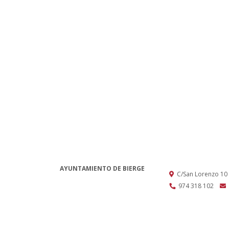
AYUNTAMIENTO DE BIERGE
C/San Lorenzo 10
974 318 102