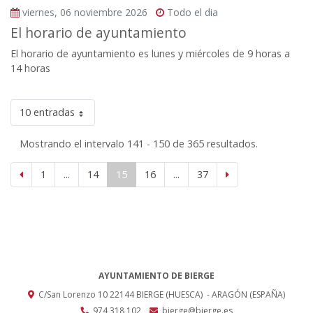
viernes, 06 noviembre 2026
Todo el dia
El horario de ayuntamiento
El horario de ayuntamiento es lunes y miércoles de 9 horas a
14 horas
10 entradas
Mostrando el intervalo 141 - 150 de 365 resultados.
1
...
14
15
16
...
37
AYUNTAMIENTO DE BIERGE
C/San Lorenzo 10
22144
BIERGE (HUESCA)
- ARAGÓN
(ESPAÑA)
974 318 102
bierge@bierge.es